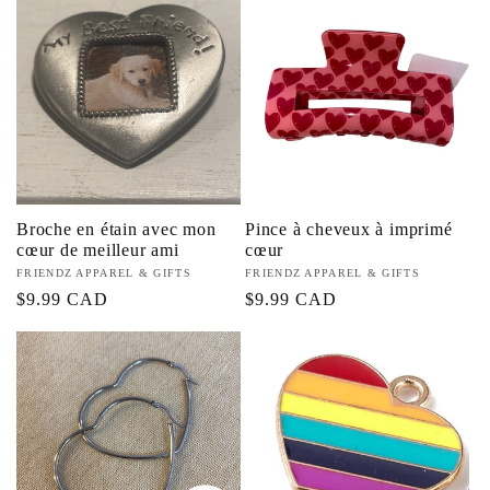
Broche en étain avec mon
Pince à cheveux à imprimé
cœur de meilleur ami
cœur
Fournisseur :
FRIENDZ APPAREL & GIFTS
Fournisseur :
FRIENDZ APPAREL & GIFTS
Prix
$9.99 CAD
Prix
$9.99 CAD
habituel
habituel