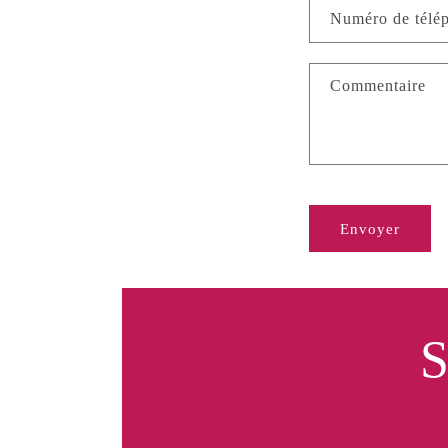
Numéro de télé
Commentaire
Envoyer
S