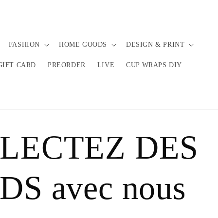
FASHION
HOME GOODS
DESIGN & PRINT
GIFT CARD
PREORDER
LIVE
CUP WRAPS DIY
LECTEZ DES
S avec nous