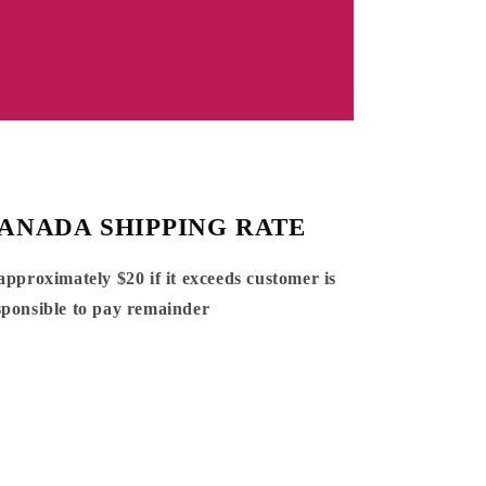
ANADA SHIPPING RATE
 approximately $20 if it exceeds customer is
sponsible to pay remainder