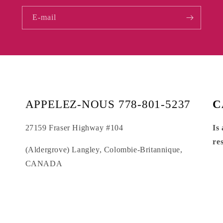
E-mail
APPELEZ-NOUS 778-801-5237
C
27159 Fraser Highway #104
Is
re
(Aldergrove) Langley, Colombie-Britannique,
CANADA