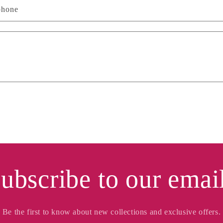
phone
ubscribe to our emai
Be the first to know about new collections and exclusive offers.