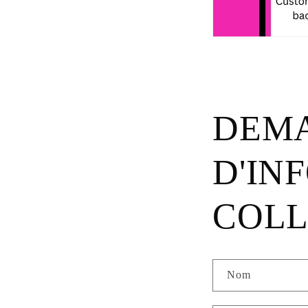
DEMA
D'IN
COLL
Nom