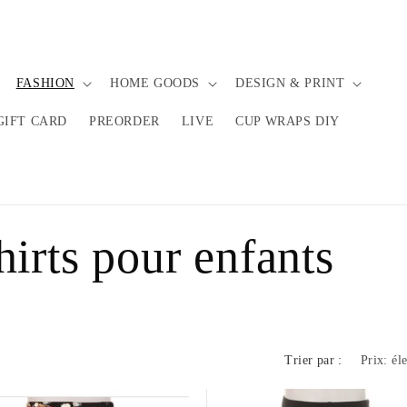
FASHION
HOME GOODS
DESIGN & PRINT
GIFT CARD
PREORDER
LIVE
CUP WRAPS DIY
hirts pour enfants
Trier par :