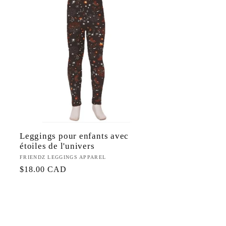
n
Leggings pour enfants avec
étoiles de l'univers
Fournisseur :
FRIENDZ LEGGINGS APPAREL
Prix
$18.00 CAD
habituel