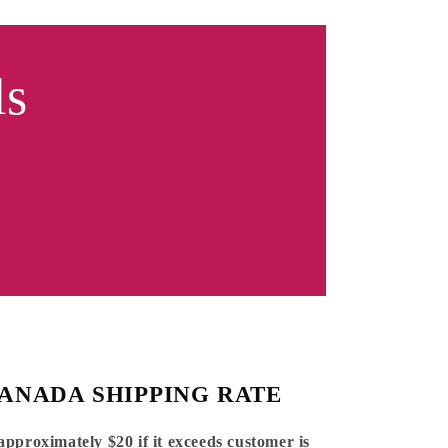
ls
ANADA SHIPPING RATE
 approximately $20 if it exceeds customer is