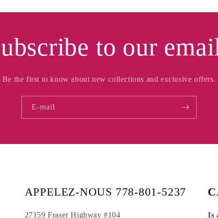
ubscribe to our emai
Be the first to know about new collections and exclusive offers.
E-mail
APPELEZ-NOUS 778-801-5237
C
27159 Fraser Highway #104
Is