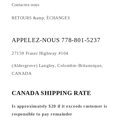
Contactez-nous
RETOURS &amp; ÉCHANGES
APPELEZ-NOUS 778-801-5237
27159 Fraser Highway #104
(Aldergrove) Langley, Colombie-Britannique,
CANADA
CANADA SHIPPING RATE
Is approximately $20 if it exceeds customer is
responsible to pay remainder