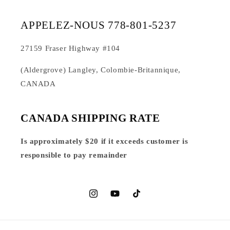
APPELEZ-NOUS 778-801-5237
27159 Fraser Highway #104
(Aldergrove) Langley, Colombie-Britannique,
CANADA
CANADA SHIPPING RATE
Is approximately $20 if it exceeds customer is
responsible to pay remainder
Instagram
YouTube
TikTok