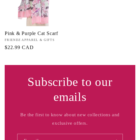
Pink & Purple Cat Scarf
Fournisseur :
FRIENDZ APPAREL & GIFTS
Prix
$22.99 CAD
habituel
Subscribe to our
emails
Be the first to know about new collections and
exclusive offers.