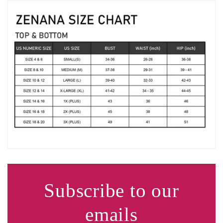
Subscribe to our
emails