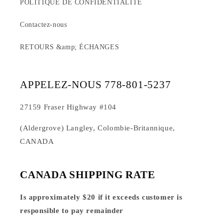
POLITIQUE DE CONFIDENTIALITÉ
Contactez-nous
RETOURS &amp; ÉCHANGES
APPELEZ-NOUS 778-801-5237
27159 Fraser Highway #104
(Aldergrove) Langley, Colombie-Britannique,
CANADA
CANADA SHIPPING RATE
Is approximately $20 if it exceeds customer is
responsible to pay remainder